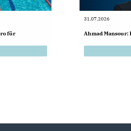
31.07.2026
ro für
Ahmad Mansour: 