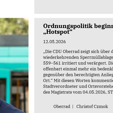
Ordnungspolitik beginn
Hotspot“
12.05.2026
Die CDU Oberrad zeigt sich über d
wiederkehrenden Sperrmüllablage
559–561 irritiert und verärgert. D
offenbart einmal mehr ein bedenkl
gegenüber den berechtigten Anlie
Ort.“ Mit diesen Worten kommenti
Stadtverordneter und Ortsvorstehe
des Magistrats vom 04.05.2026, ST
Oberrad
|
Christof Czmok