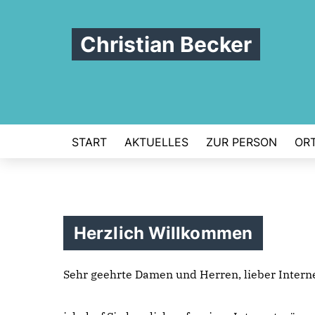
Christian Becker
START
AKTUELLES
ZUR PERSON
ORT
Herzlich Willkommen
Sehr geehrte Damen und Herren, lieber Interne