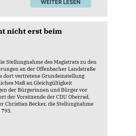
WEITER LESEN
t nicht erst beim
ie Stellungnahme des Magistrats zu den
rungen an der Offenbacher Landstraße
ie dort vertretene Grundeinstellung
iches Maß an Gleichgültigkeit
gen der Bürgerinnen und Bürger vor
ert der Vorsitzende der CDU Oberrad,
r Christian Becker, die Stellungnahme
 793.