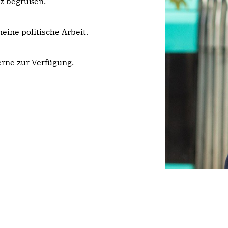
nz begrüßen.
eine politische Arbeit.
rne zur Verfügung.