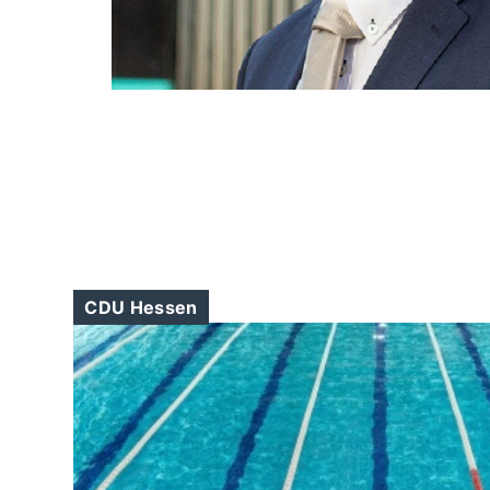
CDU Hessen