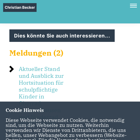
Christian Becker
Dies könnte Sie auch interessieren...
Meldungen (2)
Aktueller Stand
und Ausblick zur
Hortsituation für
schulpflichtige
Kinder in
Oberrad,
Sachsenhausen
Cookie Hinweis
und Niederrad
Diese Webseite verwendet Cookies, die notwendig
(F 2871 2020)
sind, um die Webseite zu nutzen. Weiterhin
verwenden wir Dienste von Drittanbietern, die uns
helfen, unser Webangebot zu verbessern (Website-