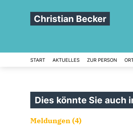
Christian Becker
START
AKTUELLES
ZUR PERSON
ORT
Dies könnte Sie auch i
Meldungen (4)