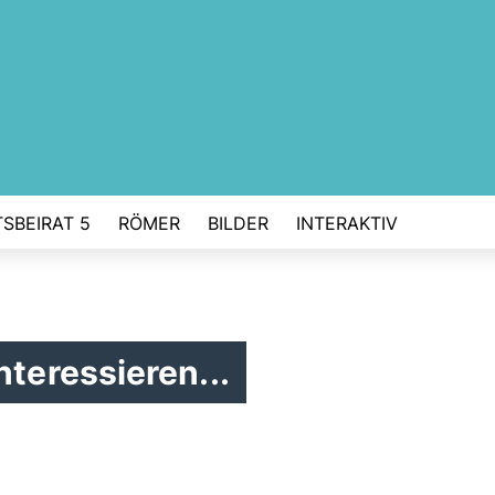
SBEIRAT 5
RÖMER
BILDER
INTERAKTIV
nteressieren...