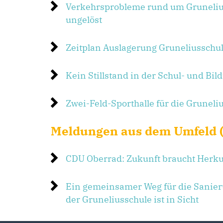
Verkehrsprobleme rund um Gruneliu
ungelöst
Zeitplan Auslagerung Gruneliusschul
Kein Stillstand in der Schul- und Bil
Zwei-Feld-Sporthalle für die Gruneli
Meldungen aus dem Umfeld (
CDU Oberrad: Zukunft braucht Herku
Ein gemeinsamer Weg für die Sanie
der Gruneliusschule ist in Sicht