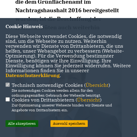
die dem Grünflächenamt im
Nachtragshaushalt 2016 bereitgestellt
wurden, ist die Beschaffung der
Cookie Hinweis
Hundekottüten auch weiterhin
möglich.
Diese Webseite verwendet Cookies, die notwendig
sind, um die Webseite zu nutzen. Weiterhin
verwenden wir Dienste von Drittanbietern, die uns
helfen, unser Webangebot zu verbessern (Website-
Optmierung). Für die Verwendung bestimmter
Dienste, benötigen wir Ihre Einwilligung. Ihre
Einwilligung können Sie jederzeit widerrufen. Weitere
Informationen finden Sie in unserer
Datenschutzerklärung
.
Technisch notwendige Cookies (
Übersicht
)
Die notwendigen Cookies werden allein für den
ordnungsgemäßen Gebrauch der Webseite benötigt.
Cookies von Drittanbietern (
Übersicht
)
Zur Optimierung unserer Webseite binden wir Dienste und
Angebote von Drittanbietern ein.
Alle akzeptieren
Auswahl speichern