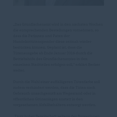
Das Grünflächenamt wird in den nächsten Wochen
die entsprechenden Bestellungen vornehmen, so
dass die Patinnen und Paten der
Hundekottütenspender diese zeitnah wieder
bestücken können. Geplant ist, dass die
Tütenausgabe ab Ende Januar 2016 durch die
Betriebshöfe des Grünflächenamtes in den
einzelnen Stadtteilen erfolgen soll,“ erklärt Becker
weiter.
Durch die Wahl einer auffälligeren Tütenfarbe soll
zudem verhindert werden, dass die Tüten nach
Gebrauch unsachgemäß am Wegesrand oder in
öffentlichen Grünanlagen anstatt in den
vorgesehenen Abfallbehältern entsorgt werden.
Trotz hoher Bereitschaft seitens der Bürgerinnen