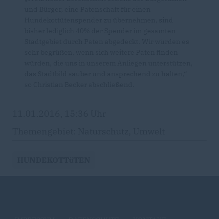
und Bürger, eine Patenschaft für einen
Hundekottütenspender zu übernehmen, sind
bisher lediglich 40% der Spender im gesamten
Stadtgebiet durch Paten abgedeckt. Wir würden es
sehr begrüßen, wenn sich weitere Paten finden
würden, die uns in unserem Anliegen unterstützen,
das Stadtbild sauber und ansprechend zu halten,“
so Christian Becker abschließend.
11.01.2016, 15:36 Uhr
Themengebiet: Naturschutz, Umwelt
HUNDEKOTTüTEN