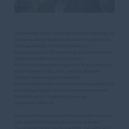
Aus diesem Grund haben die Koalitionsparteien im
Ortsbeirat 5 den Magistrat der Stadt Frankfurt um
Prüfung gebeten, ob die Fahrzeiten der
Straßenbahnlinie 15 zwischen Südbahnhof und der
Stadtgrenze Offenbach auch in den
Nebenverkehrszeiten ausgeweitet werden können“,
erklärt Becker weiter. Zwar wird der Stadtteil
Oberrad unterwöchig während der
Hauptverkehrszeiten von den Straßenbahnlinien 15
und 16 angefahren, in den Nebenverkehrszeiten
fährt dort jedoch unterwöchig nur die
Straßenbahnlinie 16.
Aufgrund des Anstiegs der Oberräder Bevölkerung
sind die Straßenbahnen jedoch schon in der
Hauptverkehrszeit häufig überfüllt, dies setzt sich