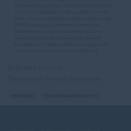
mittlerweile auch in den Nebenverkehrszeiten fort,
so dass hier dringend Abhilfe geschaffen werden
muss. „Da die Straßenbahnverbindung die einzige
ÖPNV-Anbindung des Stadtteils Oberrad an
Sachsenhausen oder die Innenstadt ist, ist es
unserer Meinung nach unerlässlich, dass die
Fahrzeiten der Straßenbahnlinie 15 ausgeweitet
werden“, so Christian Becker abschließend.
21.06.2016, 13:17 Uhr
Themengebiet: Verkehr, Infrastruktur
OBERRAD
STRAßENBAHNLINIE 15