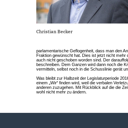
Christian Becker
parlamentarische Geflogenheit, dass man den An
Fraktion gewünscht hat. Dies ist jetzt nicht mehr
auch nicht geschoben worden sind. Der darauffol
beschreiben. Dem Ganzen wird dann noch die Kr
vermitteln, selbst noch in die Schusslinie gerät u
Was bleibt zur Halbzeit der Legislaturperiode 201
einem „Wir“ finden wird, weil die verbalen Verle
anderen zuzugehen. Mit Rückblick auf die die Zei
wohl nicht mehr zu ändern.