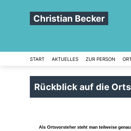
Christian Becker
START
AKTUELLES
ZUR PERSON
ORT
Rückblick auf die Ort
Als Ortsvorsteher steht man teilweise gena