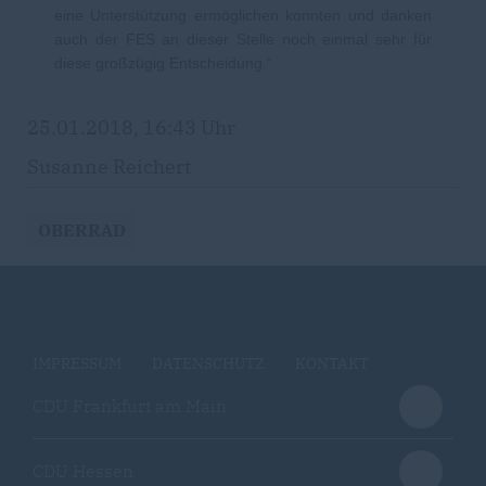
eine Unterstützung ermöglichen konnten und danken
auch der FES an dieser Stelle noch einmal sehr für
diese großzügig Entscheidung.“
25.01.2018, 16:43 Uhr
Susanne Reichert
OBERRAD
IMPRESSUM
DATENSCHUTZ
KONTAKT
CDU Frankfurt am Main
CDU Hessen