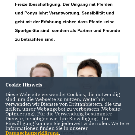
Freizeitbeschäftigung. Der Umgang mit Pferden
und Ponys lehrt Verantwortung, Sensibilität und
geht mit der Erfahrung einher, dass Pferde keine
Sportgeräte sind, sondern als Partner und Freunde
zu betrachten sind.
Cookie Hinweis
Diese Webseite verwendet Cookies, die notwendig
sind, um die Webseite zu nutzen. Weiterhin
verwenden wir Dienste von Drittanbietern, die uns
helfen, unser Webangebot zu verbessern (Website-
Optmierung). Für die Verwendung bestimmter
Dienste, benötigen wir Ihre Einwilligung. Ihre
Einwilligung können Sie jederzeit widerrufen. Weitere
Informationen finden Sie in unserer
Datenschutzerklärung
.
Christian Becker & Rosemarie Heilig